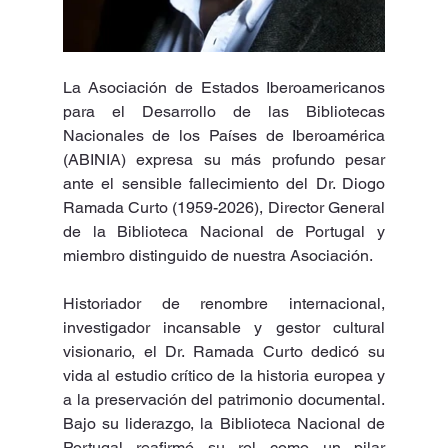
La Asociación de Estados Iberoamericanos 
para el Desarrollo de las Bibliotecas 
Nacionales de los Países de Iberoamérica 
(ABINIA) expresa su más profundo pesar 
ante el sensible fallecimiento del Dr. Diogo 
Ramada Curto (1959-2026), Director General 
de la Biblioteca Nacional de Portugal y 
miembro distinguido de nuestra Asociación.
Historiador de renombre internacional, 
investigador incansable y gestor cultural 
visionario, el Dr. Ramada Curto dedicó su 
vida al estudio crítico de la historia europea y 
a la preservación del patrimonio documental. 
Bajo su liderazgo, la Biblioteca Nacional de 
Portugal reafirmó su rol como un pilar 