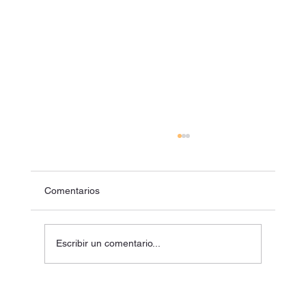
Comentarios
Escribir un comentario...
Seminario Permanente de Conservación y