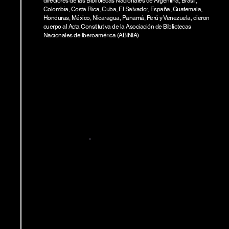
directores de las Bibliotecas Nacionales de Argentina, Brasil,
Colombia, Costa Rica, Cuba, El Salvador, España, Guatemala,
Honduras, México, Nicaragua, Panamá, Perú y Venezuela, dieron
cuerpo al Acta Constitutiva de la Asociación de Bibliotecas
Nacionales de Iberoamérica (ABINIA)