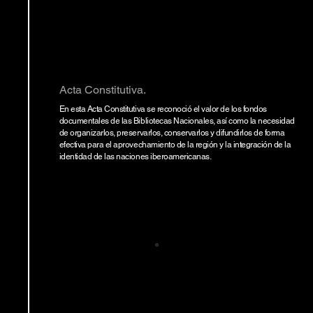
Acta Constitutiva.
En esta Acta Constitutiva se reconoció el valor de los fondos
documentales de las Bibliotecas Nacionales, así como la necesidad
de organizarlos, preservarlos, conservarlos y difundirlos de forma
efectiva para el aprovechamiento de la región y la integración de la
identidad de las naciones iberoamericanas.