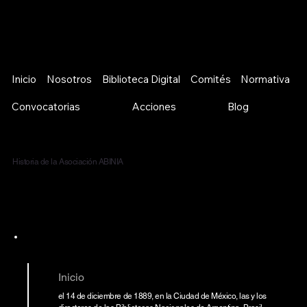
Inicio
Nosotros
Biblioteca Digital
Comités
Normativa
Convocatorias
Acciones
Blog
Historia de la Asociación ABINIA
Inicio
el 14 de diciembre de 1889, en la Ciudad de México, las y los