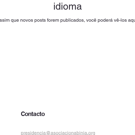
idioma
ssim que novos posts forem publicados, você poderá vê-los aqu
Contacto
presidencia@asociacionabinia.org