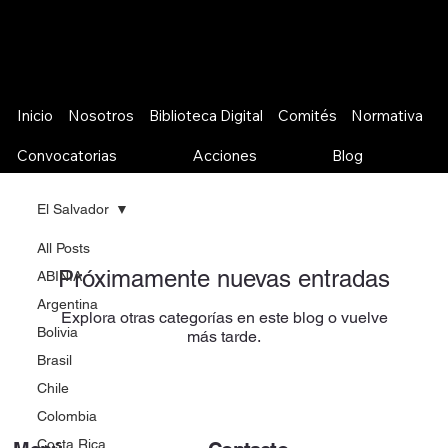
Inicio
Nosotros
Biblioteca Digital
Comités
Normativa
Convocatorias
Acciones
Blog
El Salvador
All Posts
Próximamente nuevas entradas
ABINIA
Argentina
Explora otras categorías en este blog o vuelve
Bolivia
más tarde.
Brasil
Chile
Colombia
Costa Rica