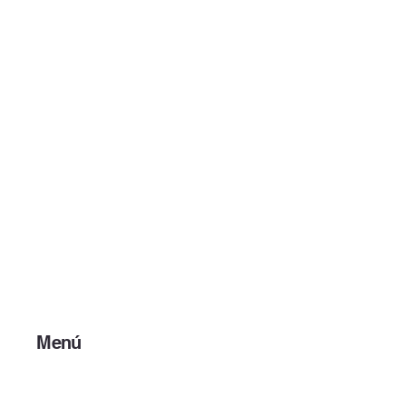
Menú
Inicio