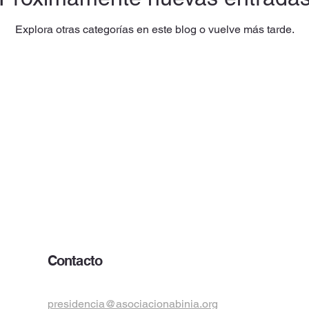
Explora otras categorías en este blog o vuelve más tarde.
Contacto
presidencia@asociacionabinia.org